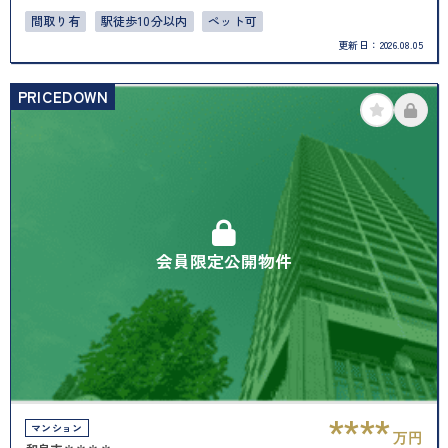
間取り有
駅徒歩10分以内
ペット可
更新日：
2026.08.05
PRICEDOWN
会員限定公開物件
****
マンション
万円