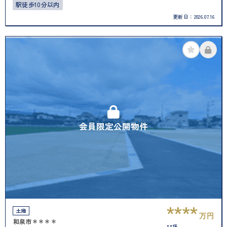
駅徒歩10分以内
更新日：
2026.07.16
会員限定公開物件
****
土地
万円
和泉市＊＊＊＊
**坪