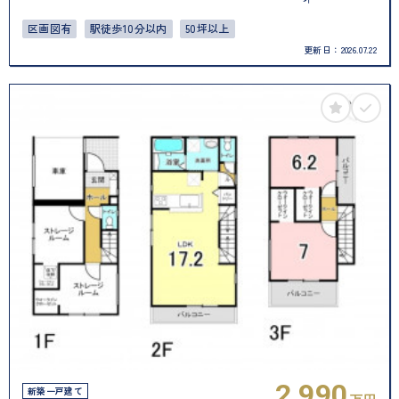
区画図有
駅徒歩10分以内
50坪以上
更新日：
2026.07.22
2,990
新築一戸建て