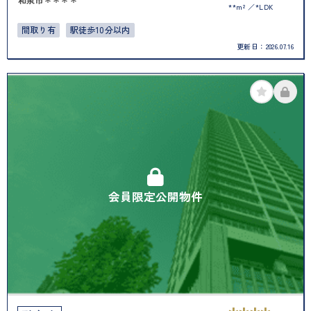
**m²
*LDK
間取り有
駅徒歩10分以内
更新日：
2026.07.16
会員限定公開物件