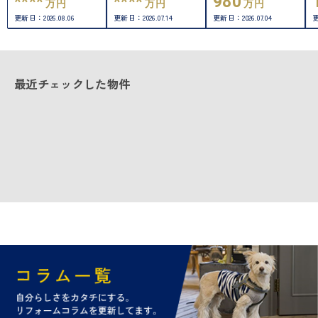
****
****
980
万円
万円
万円
更新日：
2026.08.06
更新日：
2026.07.14
更新日：
2026.07.04
最近チェックした物件