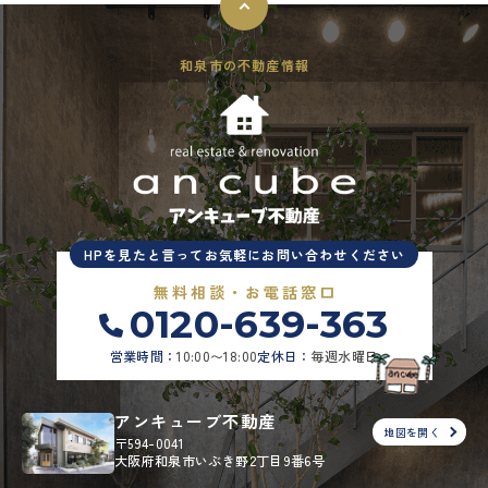
和泉市の不動産情報
HPを見たと言ってお気軽にお問い合わせください
無料相談・お電話窓口
0120-639-363
営業時間：
10:00〜18:00
定休日：
毎週水曜日
アンキューブ不動産
地図を開く
〒594-0041
大阪府和泉市いぶき野2丁目9番6号