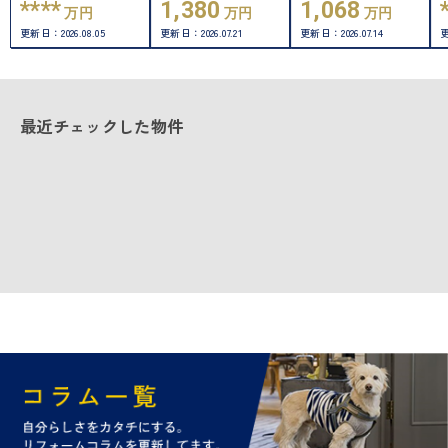
新泉北 4番館
新泉北 4番館
****
1,380
1,068
万円
万円
万円
更新日：
2026.08.05
更新日：
2026.07.21
更新日：
2026.07.14
最近チェックした物件