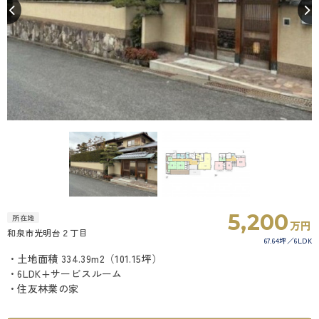
5,200
所在地
万円
和泉市光明台２丁目
67.64坪
6LDK
・土地面積 334.39m2（101.15坪）
・6LDK+サービスルーム
・住友林業の家