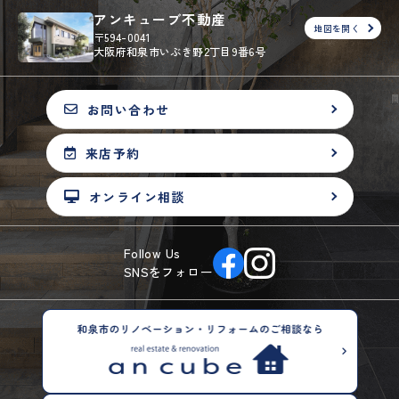
アンキューブ不動産
地図を開く
〒594-0041
大阪府和泉市いぶき野2丁目9番6号
お問い合わせ
来店予約
オンライン相談
Follow Us
SNSをフォロー