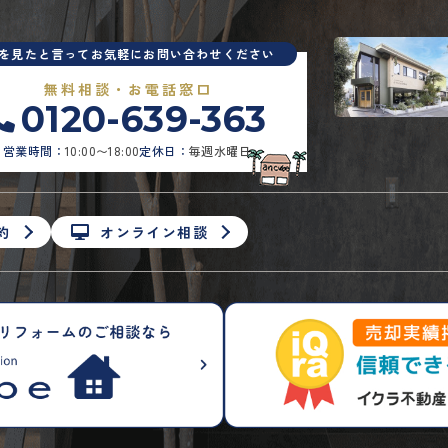
Pを見たと言ってお気軽にお問い合わせください
無料相談・お電話窓口
0120-639-363
営業時間：
10:00〜18:00
定休日：
毎週水曜日
約
オンライン相談