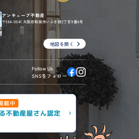
アンキューブ不動産
〒594-0041
大阪府和泉市いぶき野2丁目9番6号
地図を開く
Follow Us
SNSをフォロー