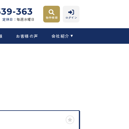
639-363
物件検索
ログイン
定休日：
毎週水曜日
報
お客様の声
会社紹介