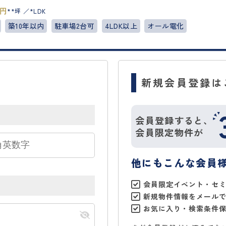
**坪
*LDK
円
築10年以内
駐車場2台可
4LDK以上
オール電化
新規会員登録は
会員登録すると、
会員限定物件が
他にもこんな会員
会員限定イベント・セ
新規物件情報をメール
お気に入り・検索条件