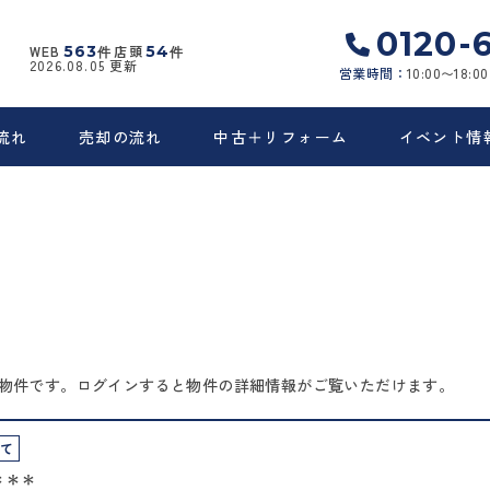
0120-
WEB
563
店頭
54
件
件
2026.08.05
更新
営業時間：
10:00〜18:00
流れ
売却の流れ
中古＋リフォーム
イベント情
物件です。ログインすると物件の詳細情報がご覧いただけます。
建て
＊＊＊