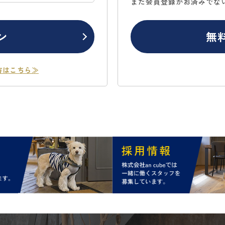
まだ会員登録がお済みでな
ン
無
方はこちら≫