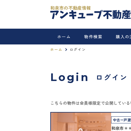
和泉市の不動産情報
ホーム
物件検索
購入の
ホーム
ログイン
Login
ログイン
こちらの物件は会員様限定で公開している
中古一戸
和泉市＊