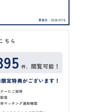
更新日：
2026.07.16
こちら
395
閲覧可能！
件、
様限定特典がございます！
ミナーにご招待
で配信
保存マッチング通知機能