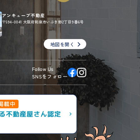
アンキューブ不動産
〒594-0041
大阪府和泉市いぶき野2丁目9番6号
地図を開く
Follow Us
SNSをフォロー