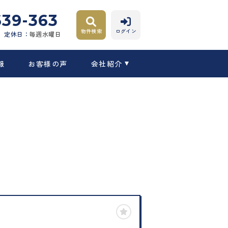
639-363
物件検索
ログイン
定休日：
毎週水曜日
報
お客様の声
会社紹介