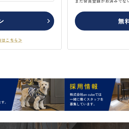
まだ会員登録がお済みでな
ン
無
方はこちら≫