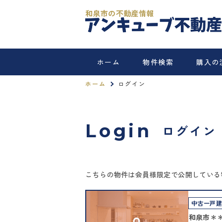
和泉市の不動産情報
ホーム
物件検索
購入の
ホーム
ログイン
Login
ログイン
こちらの物件は会員様限定で公開している
中古一戸
和泉市＊