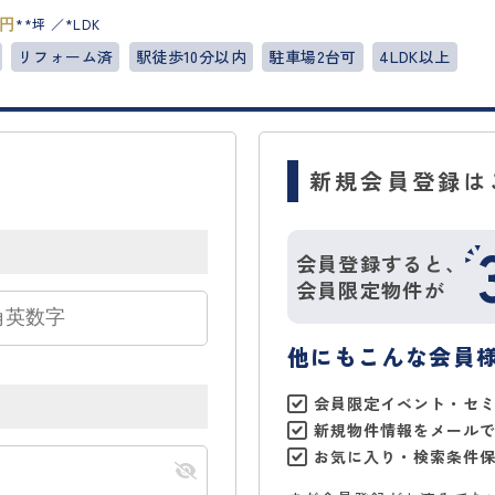
**坪
*LDK
円
リフォーム済
駅徒歩10分以内
駐車場2台可
4LDK以上
新規会員登録は
会員登録すると、
会員限定物件が
他にもこんな会員
会員限定イベント・セ
新規物件情報をメール
お気に入り・検索条件