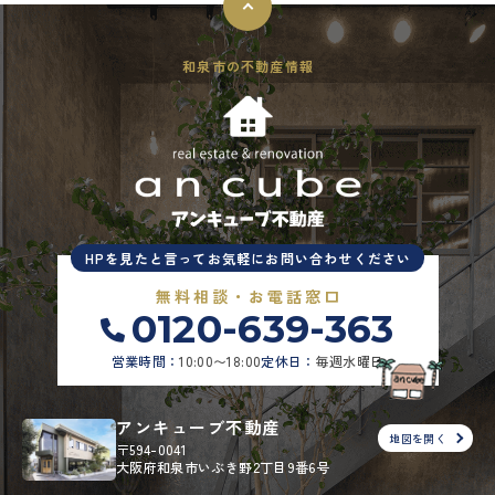
和泉市の不動産情報
HPを見たと言ってお気軽にお問い合わせください
無料相談・お電話窓口
0120-639-363
営業時間：
10:00〜18:00
定休日：
毎週水曜日
アンキューブ不動産
地図を開く
〒594-0041
大阪府和泉市いぶき野2丁目9番6号