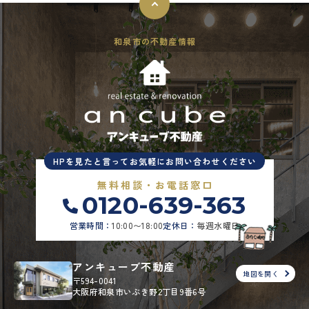
和泉市の不動産情報
HPを見たと言ってお気軽にお問い合わせください
無料相談・お電話窓口
0120-639-363
営業時間：
10:00〜18:00
定休日：
毎週水曜日
アンキューブ不動産
地図を開く
〒594-0041
大阪府和泉市いぶき野2丁目9番6号