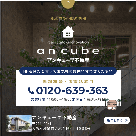
和泉市の不動産情報
HPを見たと言ってお気軽にお問い合わせください
無料相談・お電話窓口
0120-639-363
営業時間：
10:00〜18:00
定休日：
毎週水曜日
アンキューブ不動産
地図を開く
〒594-0041
大阪府和泉市いぶき野2丁目9番6号