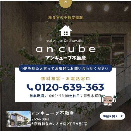
和泉市の不動産情報
HPを見たと言ってお気軽にお問い合わせください
無料相談・お電話窓口
0120-639-363
営業時間：
10:00〜18:00
定休日：
毎週水曜日
アンキューブ不動産
地図を開く
〒594-0041
大阪府和泉市いぶき野2丁目9番6号