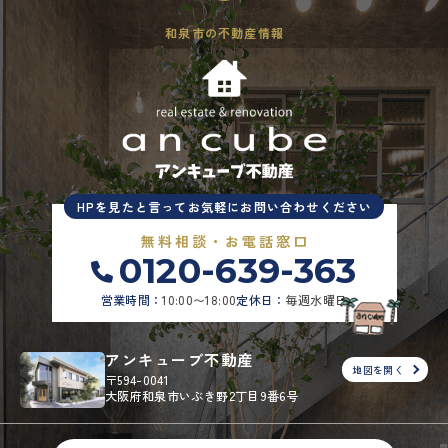
和泉市の不動産情報
HPを見たと言ってお気軽にお問い合わせください
無料相談・お電話窓口
0120-639-363
営業時間：
10:00〜18:00
定休日：
毎週水曜日
アンキューブ不動産
地図を開く
〒594-0041
大阪府和泉市いぶき野2丁目9番6号