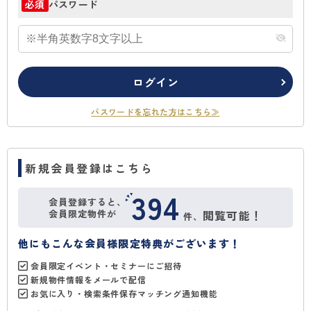
パスワード
必須
ログイン
パスワードを忘れた方はこちら≫
新規会員登録はこちら
394
会員登録すると、
会員限定物件が
閲覧可能！
件、
他にもこんな会員様限定特典がございます！
会員限定イベント・セミナーにご招待
新規物件情報をメールで配信
お気に入り・検索条件保存マッチング通知機能