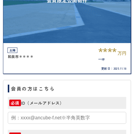
会員限定公開物件
****
土地
万円
和泉市＊＊＊＊
**坪
更新日：
2025.11.18
会員の方はこちら
ID（メールアドレス）
必須